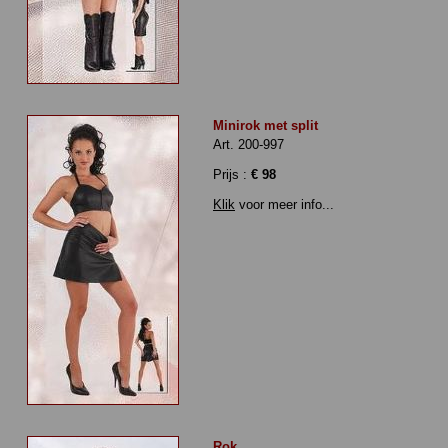
Minirok met split
Art. 200-997
Prijs :
€ 98
Klik
voor meer info...
Rok