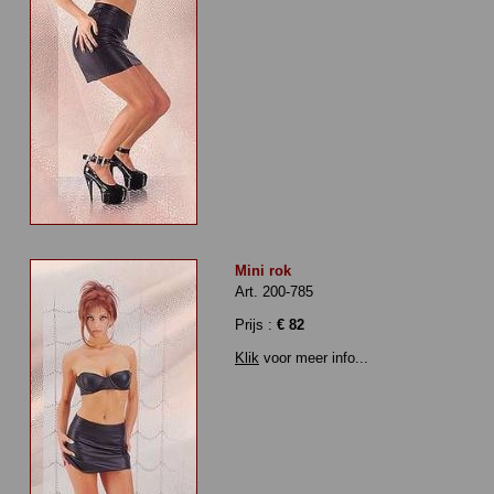
Mini rok
Art. 200-785
Prijs :
€ 82
Klik
voor meer info...