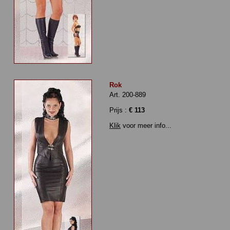
Rok
Art. 200-889
Prijs :
€ 113
Klik
voor meer info...