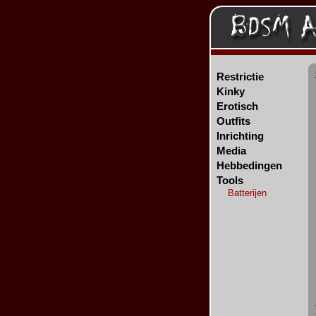
Restrictie
Kinky
Erotisch
Outfits
Inrichting
Media
Hebbedingen
Tools
Batterijen