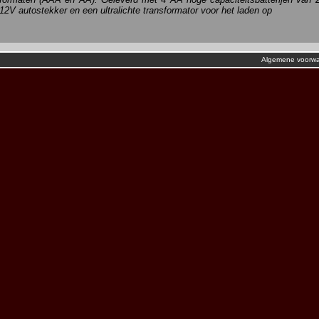
12V autostekker en een ultralichte transformator voor het laden op
Algemene voorw