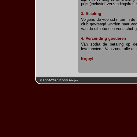
prijs (inclusief verzendingsko
3. Betaling
Volgens de voorschriften in de 
club gevraagd worden naar voor
van de situatie een voorschot ge
4. Verzending goederen
Van zodra de betaling op de 
leveranciers. Van zodra alle art
Enjoy!
© 2004-2026 BDSM Ateljee