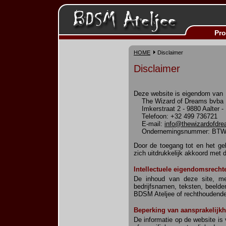
Pro
HOME
Disclaimer
Disclaimer
Deze website is eigendom van
The Wizard of Dreams bvba
Imkerstraat 2 - 9880 Aalter - 
Telefoon: +32 499 736721
E-mail:
info@thewizardofdr
Ondernemingsnummer: BTW 
Door de toegang tot en het ge
zich uitdrukkelijk akkoord met 
Intellectuele eigendomsrecht
De inhoud van deze site, met
bedrijfsnamen, teksten, beelde
BDSM Ateljee of rechthoudende
Beperking van aansprakelijkh
De informatie op de website is